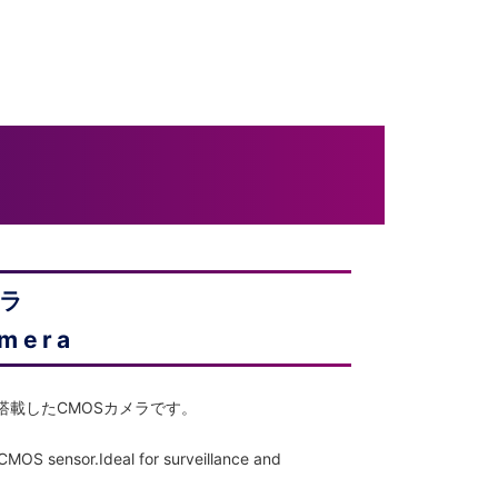
メラ
amera
を搭載したCMOSカメラです。
OS sensor.Ideal for surveillance and