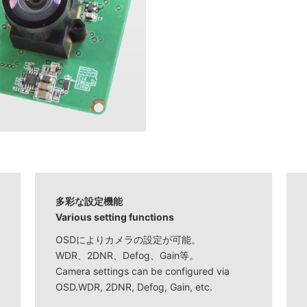
多彩な設定機能
Various setting functions
OSDによりカメラの設定が可能。
WDR、2DNR、Defog、Gain等。
Camera settings can be configured via
OSD.WDR, 2DNR, Defog, Gain, etc.