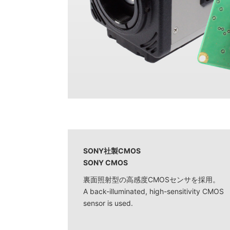
SONY社製CMOS
SONY CMOS
裏面照射型の高感度CMOSセンサを採用。
A back-illuminated, high-sensitivity CMOS
sensor is used.