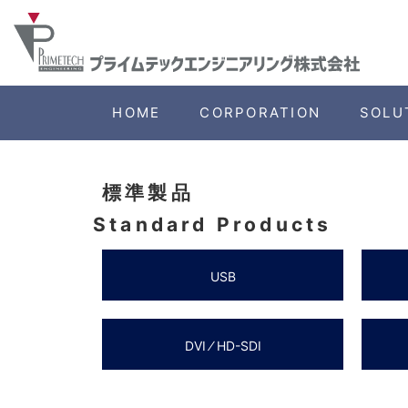
HOME
CORPORATION
SOLU
標準製品
Standard Products
USB
DVI ⁄ HD-SDI