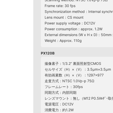
Frame rate: 30 fps
Synchronization method：Internal synchr
Lens mount：CS mount
Power supply voltage：DC12V
Power consumption：approx. 1.2W
External dimensions (W x H x D)：50mm 
Weight：Approx. 110g
PX120B
撮像素子：1/3.2” 裏面照射型CMOS
セルサイズ（H）×（V）：3.5μm×3.5μm
有効画素数（H）×（V）：1297×977
走査方式：NTSC 1.0Vp-p 75Ω
フレームレート：30fps
同期方式：内部同期
レンズマウント：無し（M12 P0.5ﾎﾙﾀﾞｰ
電源電圧：DC12V
消費電力：約1.2W