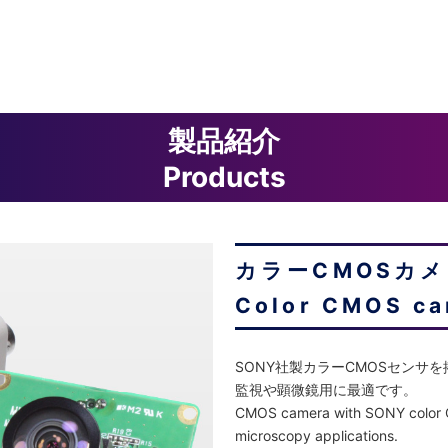
製品紹介
Products
カラーCMOSカ
Color CMOS c
SONY社製カラーCMOSセンサ
監視や顕微鏡用に最適です。
CMOS camera with SONY color CM
microscopy applications.