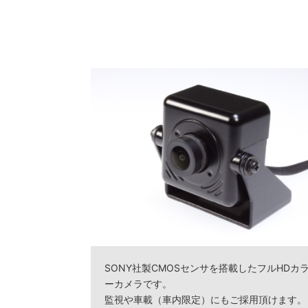
SONY社製CMOSセンサを搭載したフルHDカ
ーカメラです。
監視や車載（車内限定）にもご採用頂けます。