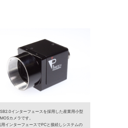
USB2.0インターフェースを採用した産業用小型
CMOSカメラです。
汎用インターフェースでPCと接続しシステムの