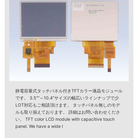
静電容量式タッチパネル付きTFTカラー液晶モジュール
です。 3.5””～10.4”サイズの幅広いラインナップで少
LOT対応もご相談頂けます。 タッチパネル無しのモデ
ルも取り揃えております。 詳細はお問い合わせくださ
い。 TFT color LCD module with capacitive touch
panel. We have a wide l