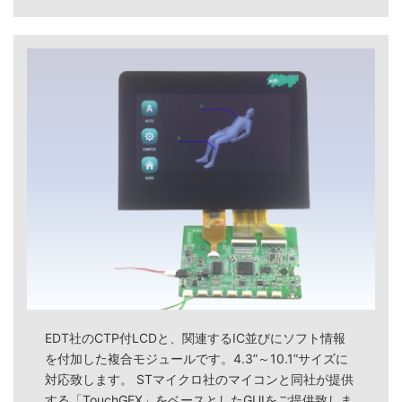
EDT社のCTP付LCDと、関連するIC並びにソフト情報
を付加した複合モジュールです。4.3”～10.1”サイズに
対応致します。 STマイクロ社のマイコンと同社が提供
する「TouchGFX」をベースとしたGUIをご提供致しま